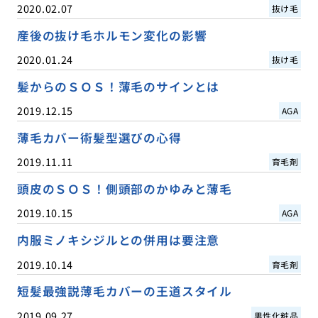
2020.02.07
抜け毛
産後の抜け毛ホルモン変化の影響
2020.01.24
抜け毛
髪からのＳＯＳ！薄毛のサインとは
2019.12.15
AGA
薄毛カバー術髪型選びの心得
2019.11.11
育毛剤
頭皮のＳＯＳ！側頭部のかゆみと薄毛
2019.10.15
AGA
内服ミノキシジルとの併用は要注意
2019.10.14
育毛剤
短髪最強説薄毛カバーの王道スタイル
2019.09.27
男性化粧品