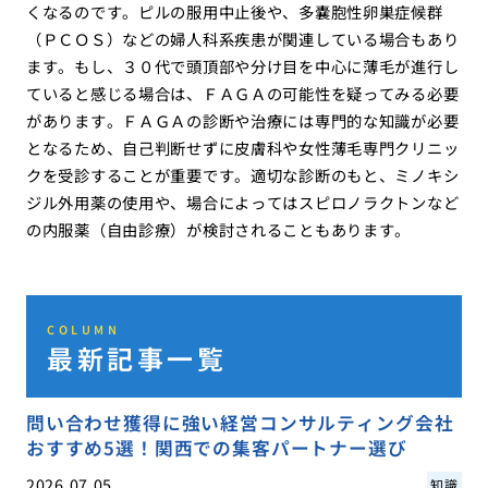
くなるのです。ピルの服用中止後や、多嚢胞性卵巣症候群
（ＰＣＯＳ）などの婦人科系疾患が関連している場合もあり
ます。もし、３０代で頭頂部や分け目を中心に薄毛が進行し
ていると感じる場合は、ＦＡＧＡの可能性を疑ってみる必要
があります。ＦＡＧＡの診断や治療には専門的な知識が必要
となるため、自己判断せずに皮膚科や女性薄毛専門クリニッ
クを受診することが重要です。適切な診断のもと、ミノキシ
ジル外用薬の使用や、場合によってはスピロノラクトンなど
の内服薬（自由診療）が検討されることもあります。
COLUMN
最新記事一覧
問い合わせ獲得に強い経営コンサルティング会社
おすすめ5選！関西での集客パートナー選び
2026.07.05
知識