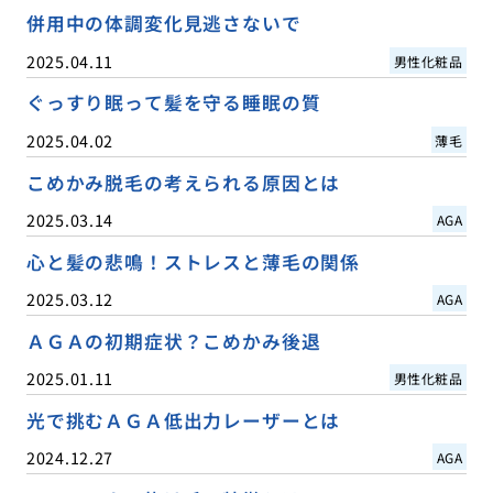
併用中の体調変化見逃さないで
2025.04.11
男性化粧品
ぐっすり眠って髪を守る睡眠の質
2025.04.02
薄毛
こめかみ脱毛の考えられる原因とは
2025.03.14
AGA
心と髪の悲鳴！ストレスと薄毛の関係
2025.03.12
AGA
ＡＧＡの初期症状？こめかみ後退
2025.01.11
男性化粧品
光で挑むＡＧＡ低出力レーザーとは
2024.12.27
AGA