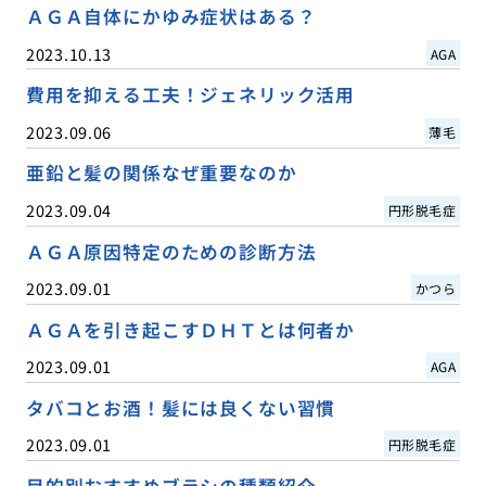
ＡＧＡ自体にかゆみ症状はある？
2023.10.13
AGA
費用を抑える工夫！ジェネリック活用
2023.09.06
薄毛
亜鉛と髪の関係なぜ重要なのか
2023.09.04
円形脱毛症
ＡＧＡ原因特定のための診断方法
2023.09.01
かつら
ＡＧＡを引き起こすＤＨＴとは何者か
2023.09.01
AGA
タバコとお酒！髪には良くない習慣
2023.09.01
円形脱毛症
目的別おすすめブラシの種類紹介