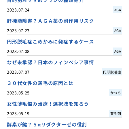
2023.07.24
AGA
肝機能障害？ＡＧＡ薬の副作用リスク
2023.07.23
AGA
円形脱毛症こめかみに発症するケース
2023.07.08
AGA
なぜ未承認？日本のフィンペシア事情
2023.07.07
円形脱毛症
３０代女性の薄毛の原因とは
2023.05.25
かつら
女性薄毛悩み治療！選択肢を知ろう
2023.05.19
育毛剤
酵素が鍵？５αリダクターゼの役割