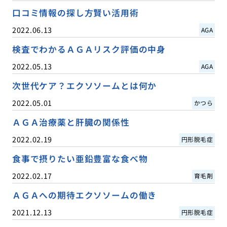
口コミ情報の探し方賢い活用術
2022.06.13
AGA
検査でわかるＡＧＡリスク評価の中身
2022.05.13
AGA
次世代ケア？エクソソームとは何か
2022.05.01
かつら
ＡＧＡ治療薬と肝臓の関係性
2022.02.19
円形脱毛症
食事で摂りたい亜鉛豊富な食べ物
2022.02.17
育毛剤
ＡＧＡへの期待エクソソームの働き
2021.12.13
円形脱毛症