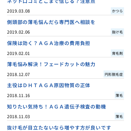
ネット口コミどこまで信じる？注意点
2019.03.08
かつら
側頭部の薄毛悩んだら専門医へ相談を
2019.02.06
抜け毛
保険は効く？ＡＧＡ治療の費用負担
2019.02.01
育毛剤
薄毛悩み解決！フェードカットの魅力
2018.12.07
円形脱毛症
主役はＤＨＴＡＧＡ原因物質の正体
2018.11.16
薄毛
知りたい気持ち！ＡＧＡ遺伝子検査の動機
2018.11.03
薄毛
抜け毛が目立たないなら増やす方が良いです