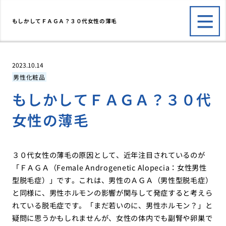
もしかしてＦＡＧＡ？３０代女性の薄毛
2023.10.14
男性化粧品
もしかしてＦＡＧＡ？３０代
女性の薄毛
３０代女性の薄毛の原因として、近年注目されているのが
「ＦＡＧＡ（Female Androgenetic Alopecia：女性男性
型脱毛症）」です。これは、男性のＡＧＡ（男性型脱毛症）
と同様に、男性ホルモンの影響が関与して発症すると考えら
れている脱毛症です。「まだ若いのに、男性ホルモン？」と
疑問に思うかもしれませんが、女性の体内でも副腎や卵巣で