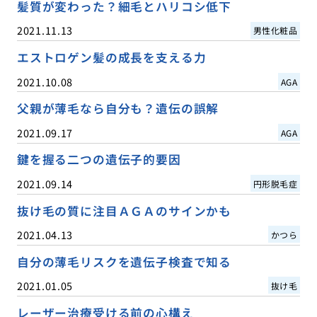
髪質が変わった？細毛とハリコシ低下
2021.11.13
男性化粧品
エストロゲン髪の成長を支える力
2021.10.08
AGA
父親が薄毛なら自分も？遺伝の誤解
2021.09.17
AGA
鍵を握る二つの遺伝子的要因
2021.09.14
円形脱毛症
抜け毛の質に注目ＡＧＡのサインかも
2021.04.13
かつら
自分の薄毛リスクを遺伝子検査で知る
2021.01.05
抜け毛
レーザー治療受ける前の心構え