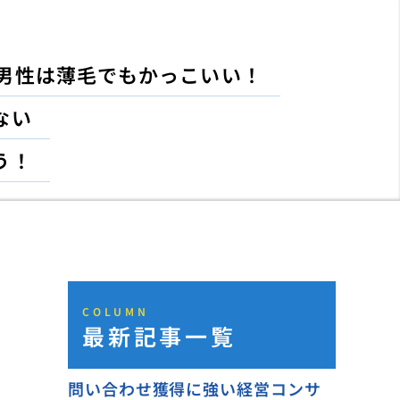
男性は薄毛でもかっこいい！
ない
う！
COLUMN
最新記事一覧
問い合わせ獲得に強い経営コンサ