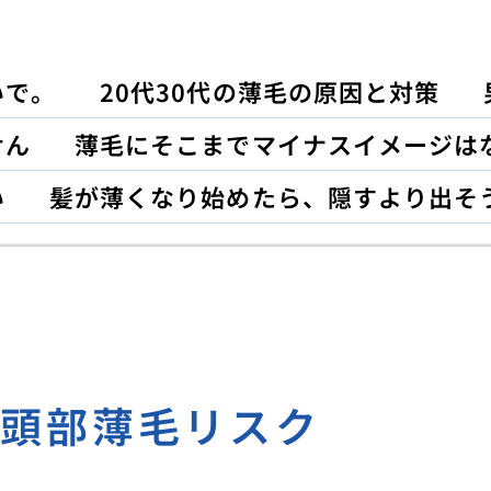
いで。
20代30代の薄毛の原因と対策
せん
薄毛にそこまでマイナスイメージは
い
髪が薄くなり始めたら、隠すより出そ
側頭部薄毛リスク