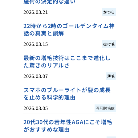
施術の決定的な違い
2026.03.21
かつら
22時から2時のゴールデンタイム神
話の真実と誤解
2026.03.15
抜け毛
最新の増毛技術はここまで進化し
た驚きのリアルさ
2026.03.07
薄毛
スマホのブルーライトが髪の成長
を止める科学的理由
2026.03.05
円形脱毛症
20代30代の若年性AGAにこそ増毛
がおすすめな理由