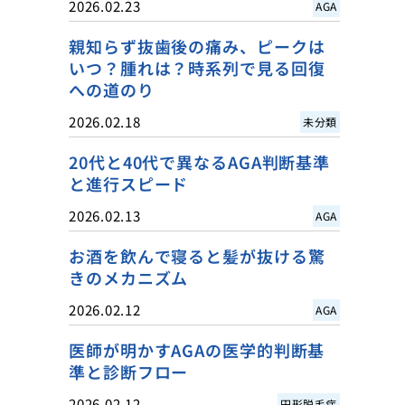
2026.02.23
AGA
親知らず抜歯後の痛み、ピークは
いつ？腫れは？時系列で見る回復
への道のり
2026.02.18
未分類
20代と40代で異なるAGA判断基準
と進行スピード
2026.02.13
AGA
お酒を飲んで寝ると髪が抜ける驚
きのメカニズム
2026.02.12
AGA
医師が明かすAGAの医学的判断基
準と診断フロー
2026.02.12
円形脱毛症