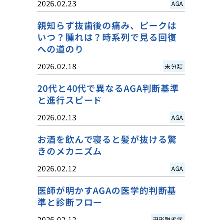
2026.02.23
AGA
親知らず抜歯後の痛み、ピークは
いつ？腫れは？時系列で見る回復
への道のり
2026.02.18
未分類
20代と40代で異なるAGA判断基準
と進行スピード
2026.02.13
AGA
お酒を飲んで寝ると髪が抜ける驚
きのメカニズム
2026.02.12
AGA
医師が明かすAGAの医学的判断基
準と診断フロー
2026.02.12
円形脱毛症