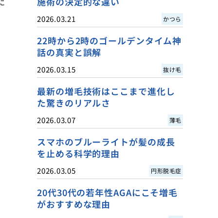
施術の決定的な違い
に
2026.03.21
かつら
22時から2時のゴールデンタイム神
話の真実と誤解
2026.03.15
抜け毛
最新の増毛技術はここまで進化し
た驚きのリアルさ
2026.03.07
薄毛
スマホのブルーライトが髪の成長
を止める科学的理由
2026.03.05
円形脱毛症
20代30代の若年性AGAにこそ増毛
がおすすめな理由