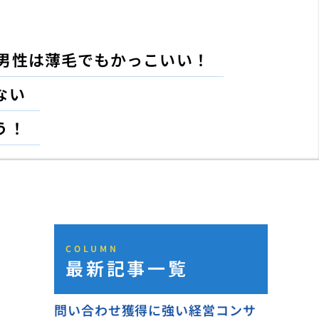
男性は薄毛でもかっこいい！
ない
う！
COLUMN
最新記事一覧
問い合わせ獲得に強い経営コンサ