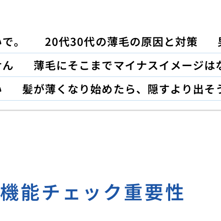
いで。
20代30代の薄毛の原因と対策
せん
薄毛にそこまでマイナスイメージは
い
髪が薄くなり始めたら、隠すより出そ
肝機能チェック重要性