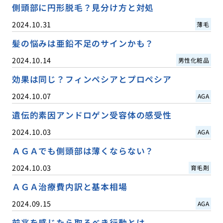
側頭部に円形脱毛？見分け方と対処
2024.10.31
薄毛
髪の悩みは亜鉛不足のサインかも？
2024.10.14
男性化粧品
効果は同じ？フィンペシアとプロペシア
2024.10.07
AGA
遺伝的素因アンドロゲン受容体の感受性
2024.10.03
AGA
ＡＧＡでも側頭部は薄くならない？
2024.10.03
育毛剤
ＡＧＡ治療費内訳と基本相場
2024.09.15
AGA
前兆を感じたら取るべき行動とは