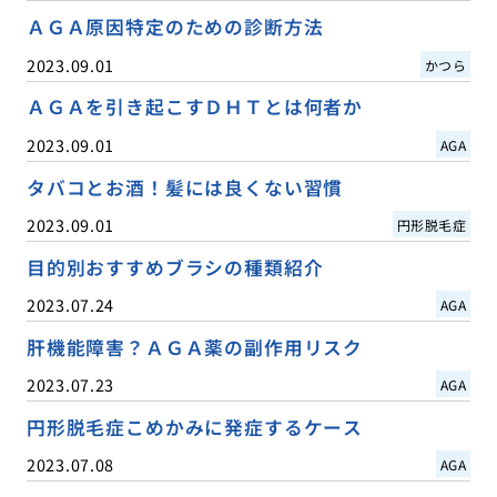
ＡＧＡ原因特定のための診断方法
2023.09.01
かつら
ＡＧＡを引き起こすＤＨＴとは何者か
2023.09.01
AGA
タバコとお酒！髪には良くない習慣
2023.09.01
円形脱毛症
目的別おすすめブラシの種類紹介
2023.07.24
AGA
肝機能障害？ＡＧＡ薬の副作用リスク
2023.07.23
AGA
円形脱毛症こめかみに発症するケース
2023.07.08
AGA