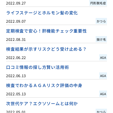
2022.09.27
円形脱毛症
ライフステージとホルモン髪の変化
2022.09.07
かつら
定期検査で安心！肝機能チェック重要性
2022.08.31
抜け毛
検査結果が示すリスクどう受け止める？
2022.06.22
AGA
口コミ情報の探し方賢い活用術
2022.06.13
AGA
検査でわかるＡＧＡリスク評価の中身
2022.05.13
AGA
次世代ケア？エクソソームとは何か
2022.05.01
かつら