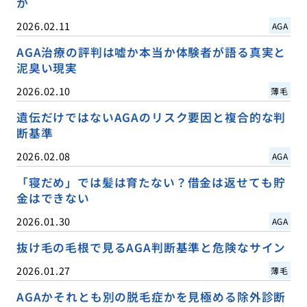
か
2026.02.11
AGA
AGA治療の評判は嘘か本当か体験者が語る真実と
泥臭い現実
2026.02.10
薄毛
遺伝だけではないAGAのリスク要因と複合的な判
断基準
2026.02.08
AGA
「寝だめ」では髪は育たない？借金は返せても貯
金はできない
2026.01.30
AGA
抜け毛の毛根で見るAGA判断基準と危険なサイン
2026.01.27
薄毛
AGAかそれとも別の脱毛症かを見極める除外診断