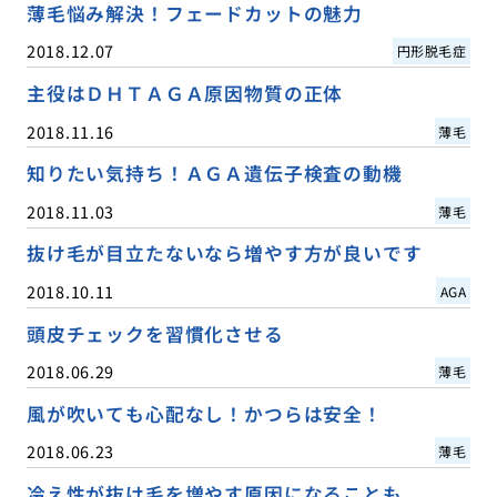
薄毛悩み解決！フェードカットの魅力
2018.12.07
円形脱毛症
主役はＤＨＴＡＧＡ原因物質の正体
2018.11.16
薄毛
知りたい気持ち！ＡＧＡ遺伝子検査の動機
2018.11.03
薄毛
抜け毛が目立たないなら増やす方が良いです
2018.10.11
AGA
頭皮チェックを習慣化させる
2018.06.29
薄毛
風が吹いても心配なし！かつらは安全！
2018.06.23
薄毛
冷え性が抜け毛を増やす原因になることも