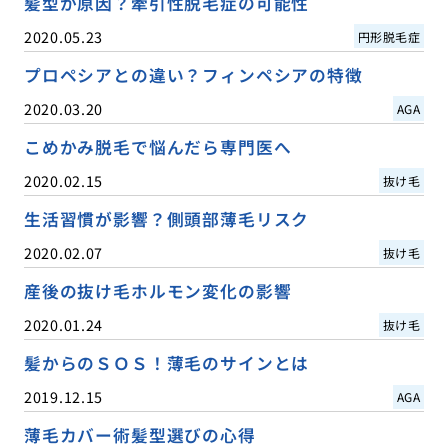
髪型が原因？牽引性脱毛症の可能性
2020.05.23
円形脱毛症
プロペシアとの違い？フィンペシアの特徴
2020.03.20
AGA
こめかみ脱毛で悩んだら専門医へ
2020.02.15
抜け毛
生活習慣が影響？側頭部薄毛リスク
2020.02.07
抜け毛
産後の抜け毛ホルモン変化の影響
2020.01.24
抜け毛
髪からのＳＯＳ！薄毛のサインとは
2019.12.15
AGA
薄毛カバー術髪型選びの心得