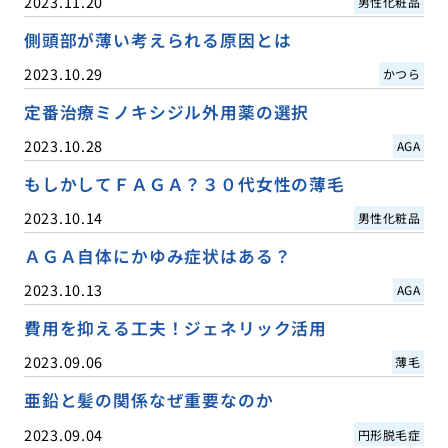
2023.11.20
男性化粧品
側頭部が薄い考えられる原因とは
2023.10.29
かつら
定番治療ミノキシジル外用薬の選択
2023.10.28
AGA
もしかしてＦＡＧＡ？３０代女性の薄毛
2023.10.14
男性化粧品
ＡＧＡ自体にかゆみ症状はある？
2023.10.13
AGA
費用を抑える工夫！ジェネリック活用
2023.09.06
薄毛
亜鉛と髪の関係なぜ重要なのか
2023.09.04
円形脱毛症