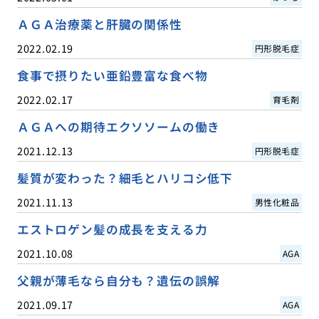
ＡＧＡ治療薬と肝臓の関係性
2022.02.19
円形脱毛症
食事で摂りたい亜鉛豊富な食べ物
2022.02.17
育毛剤
ＡＧＡへの期待エクソソームの働き
2021.12.13
円形脱毛症
髪質が変わった？細毛とハリコシ低下
2021.11.13
男性化粧品
エストロゲン髪の成長を支える力
2021.10.08
AGA
父親が薄毛なら自分も？遺伝の誤解
2021.09.17
AGA