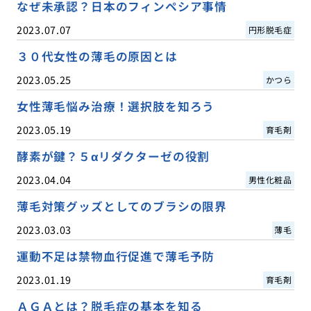
なぜ未承認？日本のフィンペシア事情
2023.07.07
円形脱毛症
３０代女性の薄毛の原因とは
2023.05.25
かつら
女性薄毛悩み治療！選択肢を知ろう
2023.05.19
育毛剤
酵素が鍵？５αリダクターゼの役割
2023.04.04
男性化粧品
薄毛対策グッズとしてのブラシの限界
2023.03.03
薄毛
運動不足は禁物血行促進で薄毛予防
2023.01.19
育毛剤
ＡＧＡとは？脱毛症の基本を知る