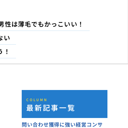
男性は薄毛でもかっこいい！
ない
う！
COLUMN
最新記事一覧
問い合わせ獲得に強い経営コンサ