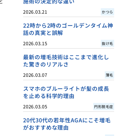
施術の決定的な違い
と
2026.03.21
かつら
22時から2時のゴールデンタイム神
話の真実と誤解
2026.03.15
抜け毛
最新の増毛技術はここまで進化し
た驚きのリアルさ
2026.03.07
薄毛
スマホのブルーライトが髪の成長
を止める科学的理由
2026.03.05
円形脱毛症
20代30代の若年性AGAにこそ増毛
がおすすめな理由