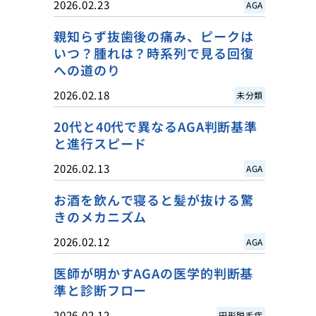
2026.02.23
AGA
親知らず抜歯後の痛み、ピークは
いつ？腫れは？時系列で見る回復
への道のり
2026.02.18
未分類
20代と40代で異なるAGA判断基準
と進行スピード
2026.02.13
AGA
お酒を飲んで寝ると髪が抜ける驚
きのメカニズム
2026.02.12
AGA
医師が明かすAGAの医学的判断基
準と診断フロー
2026.02.12
円形脱毛症