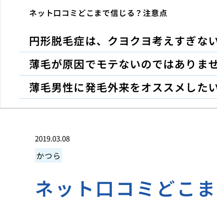
ネット口コミどこまで信じる？注意点
円形脱毛症は、クヨクヨ考えすぎな
薄毛が原因でモテないのではありま
薄毛男性に発毛外来をオススメした
2019.03.08
かつら
ネット口コミどこ