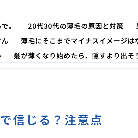
いで。
20代30代の薄毛の原因と対策
せん
薄毛にそこまでマイナスイメージは
い
髪が薄くなり始めたら、隠すより出そ
まで信じる？注意点