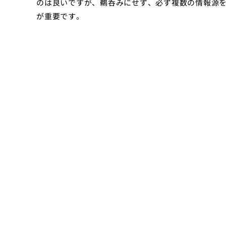
のは良いですが、鵜呑みにせず、必ず複数の情報源
が重要です。