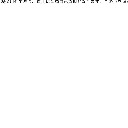
保険適用外であり、費用は全額自己負担となります。この点を理
。