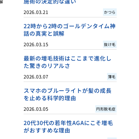
施術の決定的な違い
解
2026.03.21
かつら
22時から2時のゴールデンタイム神
話の真実と誤解
2026.03.15
抜け毛
最新の増毛技術はここまで進化し
た驚きのリアルさ
2026.03.07
薄毛
スマホのブルーライトが髪の成長
を止める科学的理由
2026.03.05
円形脱毛症
20代30代の若年性AGAにこそ増毛
がおすすめな理由