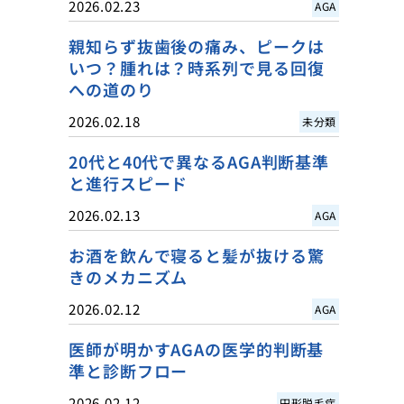
2026.02.23
AGA
親知らず抜歯後の痛み、ピークは
いつ？腫れは？時系列で見る回復
への道のり
2026.02.18
未分類
20代と40代で異なるAGA判断基準
と進行スピード
2026.02.13
AGA
お酒を飲んで寝ると髪が抜ける驚
きのメカニズム
2026.02.12
AGA
医師が明かすAGAの医学的判断基
準と診断フロー
2026.02.12
円形脱毛症