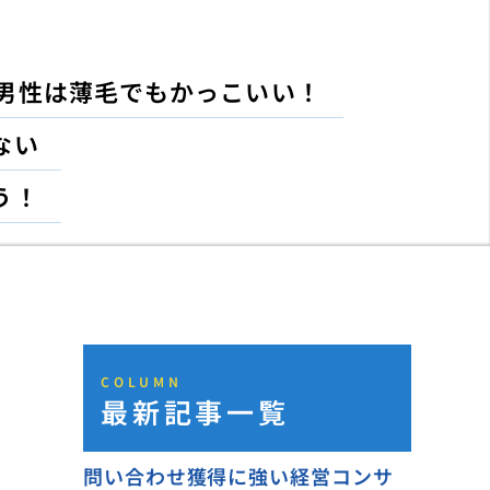
男性は薄毛でもかっこいい！
ない
う！
COLUMN
最新記事一覧
問い合わせ獲得に強い経営コンサ