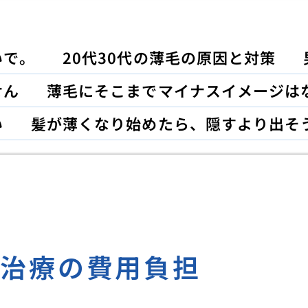
いで。
20代30代の薄毛の原因と対策
せん
薄毛にそこまでマイナスイメージは
い
髪が薄くなり始めたら、隠すより出そ
Ａ治療の費用負担