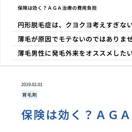
保険は効く？ＡＧＡ治療の費用負担
円形脱毛症は、クヨクヨ考えすぎな
薄毛が原因でモテないのではありま
薄毛男性に発毛外来をオススメした
2019.02.01
育毛剤
保険は効く？ＡＧ