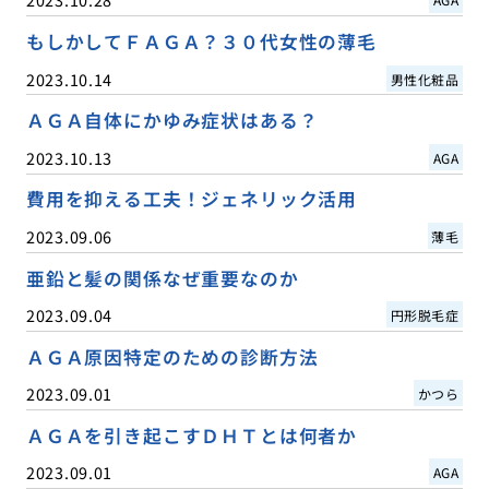
もしかしてＦＡＧＡ？３０代女性の薄毛
2023.10.14
男性化粧品
ＡＧＡ自体にかゆみ症状はある？
2023.10.13
AGA
費用を抑える工夫！ジェネリック活用
2023.09.06
薄毛
亜鉛と髪の関係なぜ重要なのか
2023.09.04
円形脱毛症
ＡＧＡ原因特定のための診断方法
2023.09.01
かつら
ＡＧＡを引き起こすＤＨＴとは何者か
2023.09.01
AGA