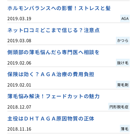
ホルモンバランスへの影響！ストレスと髪
2019.03.19
AGA
ネット口コミどこまで信じる？注意点
2019.03.08
かつら
側頭部の薄毛悩んだら専門医へ相談を
2019.02.06
抜け毛
保険は効く？ＡＧＡ治療の費用負担
2019.02.01
育毛剤
薄毛悩み解決！フェードカットの魅力
2018.12.07
円形脱毛症
主役はＤＨＴＡＧＡ原因物質の正体
2018.11.16
薄毛