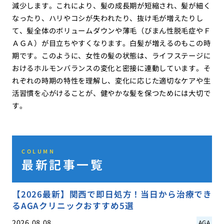
減少します。これにより、髪の成長期が短縮され、髪が細く
なったり、ハリやコシが失われたり、抜け毛が増えたりし
て、髪全体のボリュームダウンや薄毛（びまん性脱毛症やＦ
ＡＧＡ）が目立ちやすくなります。白髪が増えるのもこの時
期です。このように、女性の髪の状態は、ライフステージに
おけるホルモンバランスの変化と密接に連動しています。そ
れぞれの時期の特性を理解し、変化に応じた適切なケアや生
活習慣を心がけることが、健やかな髪を保つためには大切で
す。
COLUMN
最新記事一覧
【2026最新】関西で即日処方！当日から治療でき
るAGAクリニックおすすめ5選
2026.08.08
AGA