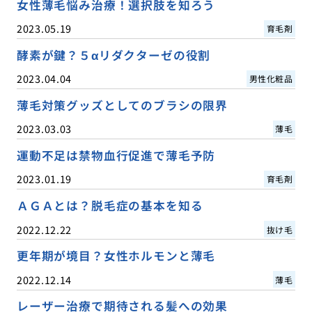
女性薄毛悩み治療！選択肢を知ろう
2023.05.19
育毛剤
酵素が鍵？５αリダクターゼの役割
2023.04.04
男性化粧品
薄毛対策グッズとしてのブラシの限界
2023.03.03
薄毛
運動不足は禁物血行促進で薄毛予防
2023.01.19
育毛剤
ＡＧＡとは？脱毛症の基本を知る
2022.12.22
抜け毛
更年期が境目？女性ホルモンと薄毛
2022.12.14
薄毛
レーザー治療で期待される髪への効果