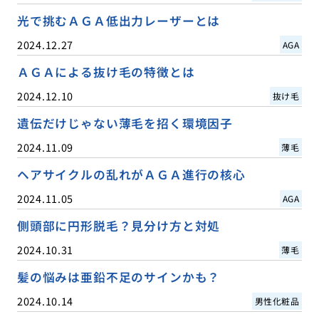
光で挑むＡＧＡ低出力レーザーとは
2024.12.27
AGA
ＡＧＡによる抜け毛の特徴とは
2024.12.10
抜け毛
遺伝だけじゃない薄毛を招く環境因子
2024.11.09
薄毛
ヘアサイクルの乱れがＡＧＡ進行の核心
2024.11.05
AGA
側頭部に円形脱毛？見分け方と対処
2024.10.31
薄毛
髪の悩みは亜鉛不足のサインかも？
2024.10.14
男性化粧品