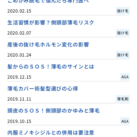
こめかみ脱毛で悩んだら専門医へ
2020.02.15
抜け毛
生活習慣が影響？側頭部薄毛リスク
2020.02.07
抜け毛
産後の抜け毛ホルモン変化の影響
2020.01.24
抜け毛
髪からのＳＯＳ！薄毛のサインとは
2019.12.15
AGA
薄毛カバー術髪型選びの心得
2019.11.11
育毛剤
頭皮のＳＯＳ！側頭部のかゆみと薄毛
2019.10.15
AGA
内服ミノキシジルとの併用は要注意