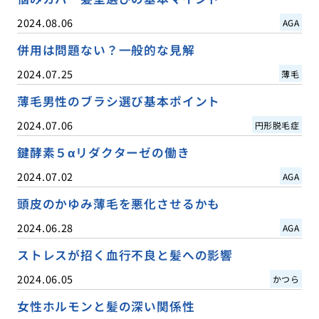
2024.08.06
AGA
併用は問題ない？一般的な見解
2024.07.25
薄毛
薄毛男性のブラシ選び基本ポイント
2024.07.06
円形脱毛症
鍵酵素５αリダクターゼの働き
2024.07.02
AGA
頭皮のかゆみ薄毛を悪化させるかも
2024.06.28
AGA
ストレスが招く血行不良と髪への影響
2024.06.05
かつら
女性ホルモンと髪の深い関係性