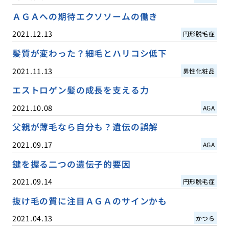
ＡＧＡへの期待エクソソームの働き
2021.12.13
円形脱毛症
髪質が変わった？細毛とハリコシ低下
2021.11.13
男性化粧品
エストロゲン髪の成長を支える力
2021.10.08
AGA
父親が薄毛なら自分も？遺伝の誤解
2021.09.17
AGA
鍵を握る二つの遺伝子的要因
2021.09.14
円形脱毛症
抜け毛の質に注目ＡＧＡのサインかも
2021.04.13
かつら