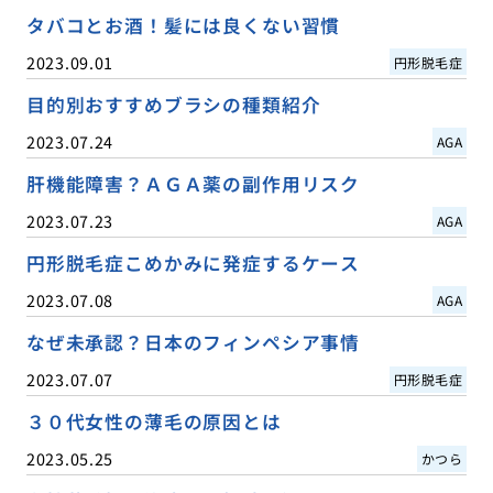
タバコとお酒！髪には良くない習慣
2023.09.01
円形脱毛症
目的別おすすめブラシの種類紹介
2023.07.24
AGA
肝機能障害？ＡＧＡ薬の副作用リスク
2023.07.23
AGA
円形脱毛症こめかみに発症するケース
2023.07.08
AGA
なぜ未承認？日本のフィンペシア事情
2023.07.07
円形脱毛症
３０代女性の薄毛の原因とは
2023.05.25
かつら