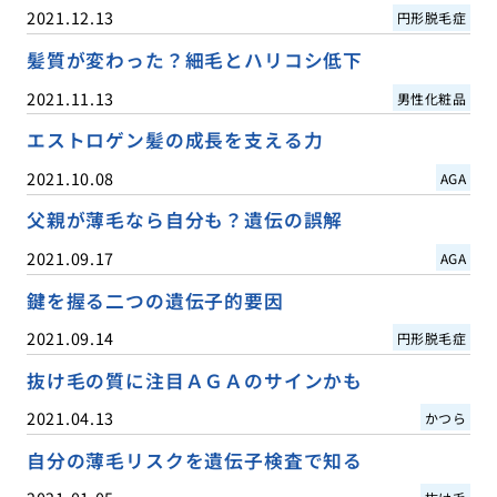
2021.12.13
円形脱毛症
髪質が変わった？細毛とハリコシ低下
2021.11.13
男性化粧品
エストロゲン髪の成長を支える力
2021.10.08
AGA
父親が薄毛なら自分も？遺伝の誤解
2021.09.17
AGA
鍵を握る二つの遺伝子的要因
2021.09.14
円形脱毛症
抜け毛の質に注目ＡＧＡのサインかも
2021.04.13
かつら
自分の薄毛リスクを遺伝子検査で知る