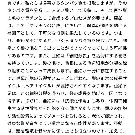
質です。私たちは食事からタンパク質を摂取しますが、その
タンパク質を分解し、アミノ酸として吸収し、そして再び髪
の毛のケラチンとして合成するプロセスが必要です。亜鉛
は、この「ケラチンの合成」において、酵素の働きを助ける
補因子として、不可欠な役割を果たしているのです。つま
り、亜鉛が不足すると、いくらタンパク質を摂取しても、効
率よく髪の毛を作り出すことができなくなってしまう可能性
があるのです。また、亜鉛は「細胞分裂」を活発にする働き
も持っています。髪の毛は、毛根にある毛母細胞が分裂を繰
り返すことによって成長します。亜鉛が十分に存在すること
で、毛母細胞の分裂がスムーズに行われ、髪の正常な成長サ
イクル（ヘアサイクル）が維持されやすくなります。亜鉛不
足は、この細胞分裂を滞らせ、髪の成長を妨げる一因となり
得ます。さらに、亜鉛には「抗酸化作用」もあり、体内で発
生する活性酸素から細胞を守る働きがあります。頭皮の細胞
が活性酸素によってダメージを受けると、老化が促進され、
健康な髪が育ちにくい環境になる可能性があります。亜鉛
は、頭皮環境を健やかに保つ上でも役立つのです。加えて、