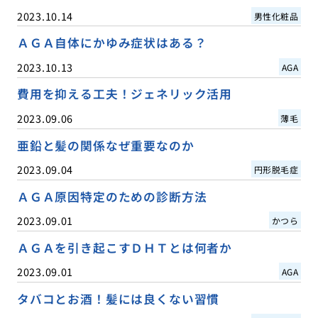
2023.10.14
男性化粧品
ＡＧＡ自体にかゆみ症状はある？
2023.10.13
AGA
費用を抑える工夫！ジェネリック活用
2023.09.06
薄毛
亜鉛と髪の関係なぜ重要なのか
2023.09.04
円形脱毛症
ＡＧＡ原因特定のための診断方法
2023.09.01
かつら
ＡＧＡを引き起こすＤＨＴとは何者か
2023.09.01
AGA
タバコとお酒！髪には良くない習慣