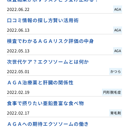
2022.06.22
AGA
口コミ情報の探し方賢い活用術
2022.06.13
AGA
検査でわかるＡＧＡリスク評価の中身
2022.05.13
AGA
次世代ケア？エクソソームとは何か
2022.05.01
かつら
ＡＧＡ治療薬と肝臓の関係性
2022.02.19
円形脱毛症
食事で摂りたい亜鉛豊富な食べ物
2022.02.17
育毛剤
ＡＧＡへの期待エクソソームの働き