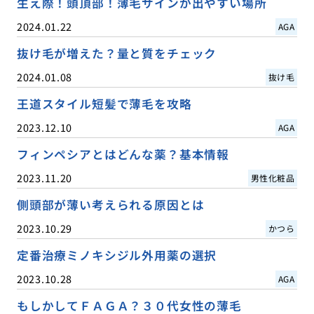
生え際！頭頂部！薄毛サインが出やすい場所
2024.01.22
AGA
抜け毛が増えた？量と質をチェック
2024.01.08
抜け毛
王道スタイル短髪で薄毛を攻略
2023.12.10
AGA
フィンペシアとはどんな薬？基本情報
2023.11.20
男性化粧品
側頭部が薄い考えられる原因とは
2023.10.29
かつら
定番治療ミノキシジル外用薬の選択
2023.10.28
AGA
もしかしてＦＡＧＡ？３０代女性の薄毛