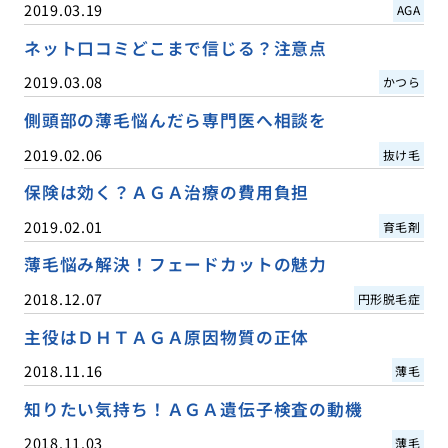
2019.03.19
AGA
ネット口コミどこまで信じる？注意点
2019.03.08
かつら
側頭部の薄毛悩んだら専門医へ相談を
2019.02.06
抜け毛
保険は効く？ＡＧＡ治療の費用負担
2019.02.01
育毛剤
薄毛悩み解決！フェードカットの魅力
2018.12.07
円形脱毛症
主役はＤＨＴＡＧＡ原因物質の正体
2018.11.16
薄毛
知りたい気持ち！ＡＧＡ遺伝子検査の動機
2018.11.03
薄毛