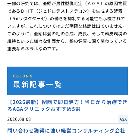
一部の研究では、亜鉛が男性型脱毛症（ＡＧＡ）の原因物質
であるＤＨＴ（ジヒドロテストステロン）を生成する酵素
（５αリダクターゼ）の働きを抑制する可能性も示唆されて
いますが、これについてはまだ明確な結論は出ていません。
このように、亜鉛は髪の毛の合成、成長、そして頭皮環境の
維持といった様々な側面から、髪の健康に深く関わっている
重要なミネラルなのです。
COLUMN
最新記事一覧
【2026最新】関西で即日処方！当日から治療でき
るAGAクリニックおすすめ5選
2026.08.08
AGA
問い合わせ獲得に強い経営コンサルティング会社