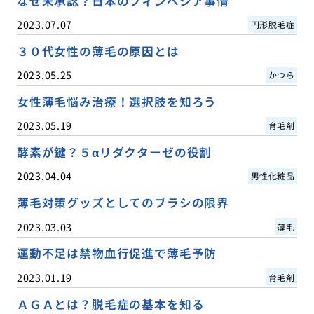
なぜ未承認？日本のフィンペシア事情
2023.07.07
円形脱毛症
３０代女性の薄毛の原因とは
2023.05.25
かつら
女性薄毛悩み治療！選択肢を知ろう
2023.05.19
育毛剤
酵素が鍵？５αリダクターゼの役割
2023.04.04
男性化粧品
薄毛対策グッズとしてのブラシの限界
2023.03.03
薄毛
運動不足は禁物血行促進で薄毛予防
2023.01.19
育毛剤
ＡＧＡとは？脱毛症の基本を知る