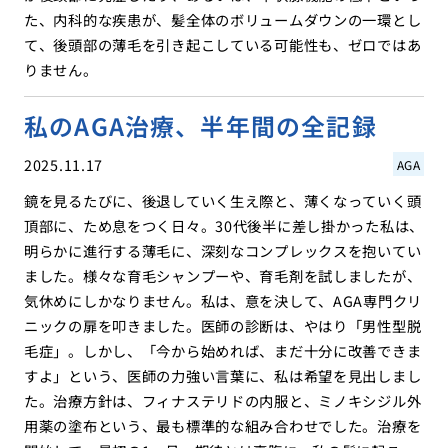
た、内科的な疾患が、髪全体のボリュームダウンの一環とし
て、後頭部の薄毛を引き起こしている可能性も、ゼロではあ
りません。
私のAGA治療、半年間の全記録
2025.11.17
AGA
鏡を見るたびに、後退していく生え際と、薄くなっていく頭
頂部に、ため息をつく日々。30代後半に差し掛かった私は、
明らかに進行する薄毛に、深刻なコンプレックスを抱いてい
ました。様々な育毛シャンプーや、育毛剤を試しましたが、
気休めにしかなりません。私は、意を決して、AGA専門クリ
ニックの扉を叩きました。医師の診断は、やはり「男性型脱
毛症」。しかし、「今から始めれば、まだ十分に改善できま
すよ」という、医師の力強い言葉に、私は希望を見出しまし
た。治療方針は、フィナステリドの内服と、ミノキシジル外
用薬の塗布という、最も標準的な組み合わせでした。治療を