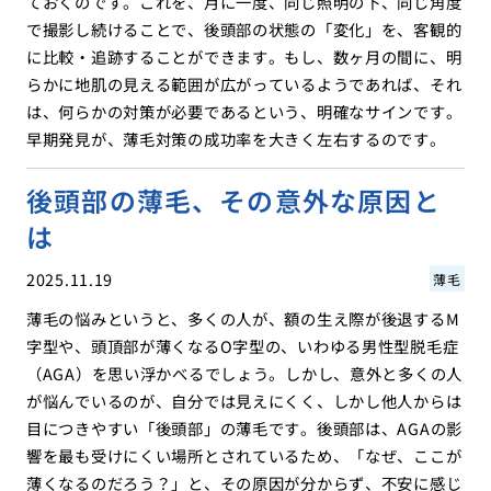
ておくのです。これを、月に一度、同じ照明の下、同じ角度
で撮影し続けることで、後頭部の状態の「変化」を、客観的
に比較・追跡することができます。もし、数ヶ月の間に、明
らかに地肌の見える範囲が広がっているようであれば、それ
は、何らかの対策が必要であるという、明確なサインです。
早期発見が、薄毛対策の成功率を大きく左右するのです。
後頭部の薄毛、その意外な原因と
は
2025.11.19
薄毛
薄毛の悩みというと、多くの人が、額の生え際が後退するM
字型や、頭頂部が薄くなるO字型の、いわゆる男性型脱毛症
（AGA）を思い浮かべるでしょう。しかし、意外と多くの人
が悩んでいるのが、自分では見えにくく、しかし他人からは
目につきやすい「後頭部」の薄毛です。後頭部は、AGAの影
響を最も受けにくい場所とされているため、「なぜ、ここが
薄くなるのだろう？」と、その原因が分からず、不安に感じ