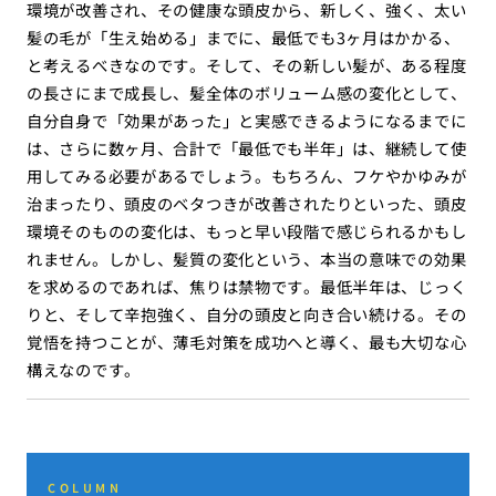
環境が改善され、その健康な頭皮から、新しく、強く、太い
髪の毛が「生え始める」までに、最低でも3ヶ月はかかる、
と考えるべきなのです。そして、その新しい髪が、ある程度
の長さにまで成長し、髪全体のボリューム感の変化として、
自分自身で「効果があった」と実感できるようになるまでに
は、さらに数ヶ月、合計で「最低でも半年」は、継続して使
用してみる必要があるでしょう。もちろん、フケやかゆみが
治まったり、頭皮のベタつきが改善されたりといった、頭皮
環境そのものの変化は、もっと早い段階で感じられるかもし
れません。しかし、髪質の変化という、本当の意味での効果
を求めるのであれば、焦りは禁物です。最低半年は、じっく
りと、そして辛抱強く、自分の頭皮と向き合い続ける。その
覚悟を持つことが、薄毛対策を成功へと導く、最も大切な心
構えなのです。
COLUMN