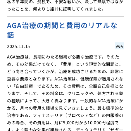
私の半年間の、孤独で、不安な戦いが、決して無駄ではなか
ったことを、何よりも雄弁に証明してくれました。
AGA治療の期間と費用のリアルな
話
2025.11.15
AGA
AGA治療は、長期にわたる継続が必要な治療です。そのた
め、その効果だけでなく、「費用」という現実的な問題と、
どう向き合っていくかが、治療を成功させるための、非常に
重要な要素となります。AGA治療は、健康保険が適用されな
い「自由診療」であるため、その費用は、全額自己負担とな
ります。そして、その料金は、クリニックや、処方される薬
の種類によって、大きく異なります。一般的なAGA治療にか
かる、月々の費用の相場を見ていきましょう。最も標準的な
治療である、フィナステリド（プロペシアなど）の内服薬の
みの場合、その費用は、月に5,000円から10,000円程度で
す。より強力な効果が期待される、デュタステリド（ザガー