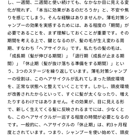
し、一週間、二週間と使い続けても、なかなか目に見える変
化が現れず、「本当に効果があるのだろうか」と、不安や焦
りを感じてしまう。そんな経験はありませんか。薄毛対策シ
ャンプーの効果を実感するためには、ある程度の「期間」が
必要であることを、まず理解しておくことが重要です。その
期間を考える上で、鍵となるのが、髪の毛が生え変わる周
期、すなわち「ヘアサイクル」です。私たちの髪の毛は、
「成長期（髪が伸びる期間）」「退行期（成長が止まる期
間）」「休止期（髪が抜け落ちる準備をする期間）」とい
う、3つのステージを繰り返しています。薄毛対策シャンプ
ーの役割は、このヘアサイクルが乱れてしまった頭皮環境
を、正常な状態へと整えていくことです。しかし、頭皮環境
が改善されたからといって、すぐに髪が太くなったり、増え
たりするわけではありません。その効果が、目に見える形
で、新しく生えてくる髪に反映されるまでには、少なくと
も、このヘアサイクルが一巡する程度の時間が必要となるの
です。一般的に、ヘアサイクルの「休止期」は、約3ヶ月程
度とされています。つまり、シャンプーを使い始めて、頭皮