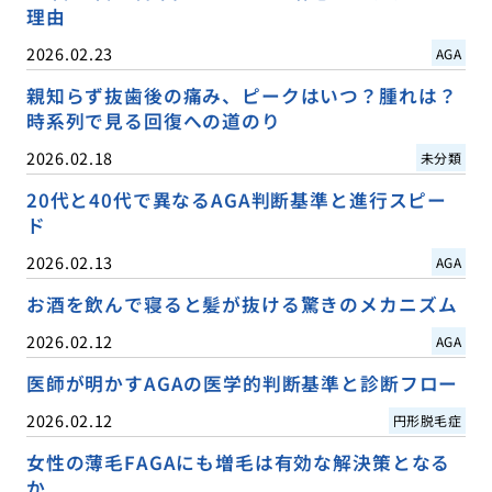
理由
2026.02.23
AGA
親知らず抜歯後の痛み、ピークはいつ？腫れは？
時系列で見る回復への道のり
2026.02.18
未分類
20代と40代で異なるAGA判断基準と進行スピー
ド
2026.02.13
AGA
お酒を飲んで寝ると髪が抜ける驚きのメカニズム
2026.02.12
AGA
医師が明かすAGAの医学的判断基準と診断フロー
2026.02.12
円形脱毛症
女性の薄毛FAGAにも増毛は有効な解決策となる
か