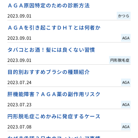
ＡＧＡ原因特定のための診断方法
2023.09.01
かつら
ＡＧＡを引き起こすＤＨＴとは何者か
2023.09.01
AGA
タバコとお酒！髪には良くない習慣
2023.09.01
円形脱毛症
目的別おすすめブラシの種類紹介
2023.07.24
AGA
肝機能障害？ＡＧＡ薬の副作用リスク
2023.07.23
AGA
円形脱毛症こめかみに発症するケース
2023.07.08
AGA