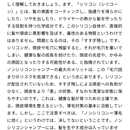
しく理解しておきましょう。まず、「シリコン（シリコー
ン）」とは、髪の表面をコーティングし、指通りを滑らかに
したり、ツヤを出したり、ドライヤーの熱から髪を守ったり
する役割を持つ化学成分です。このシリコン自体が、直接的
に髪や頭皮に悪影響を及ぼす、毒性のある物質というわけで
はありません。問題となるのは、その「すすぎ残し」です。
シリコンが、頭皮や毛穴に残留すると、それが毛穴を塞いで
しまい、健康な髪の成長を妨げたり、頭皮の炎症や、かゆみ
の原因となったりする可能性がある、と指摘されています。
ノンシリコンシャンプーの最大のメリットは、この「毛穴詰
まりのリスクを低減できる」という点にあります。シリコン
が配合されていないため、すすぎ残しによる頭皮への負担が
少なく、頭皮をより「素」の状態、すなわち清潔な状態に保
ちやすいのです。これは、健康な髪が育つための土壌であ
る、頭皮環境を整えるという、薄毛対策の基本に合致してい
ます。しかし、ここで注意すべきは、「ノンシリコン＝薄毛
に効く」というわけでは、決してないということです。ノン
シリコンシャンプーには、髪を生やす成分は入っていませ