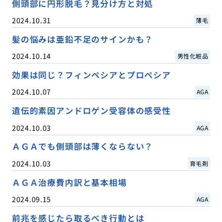
側頭部に円形脱毛？見分け方と対処
2024.10.31
薄毛
髪の悩みは亜鉛不足のサインかも？
2024.10.14
男性化粧品
効果は同じ？フィンペシアとプロペシア
2024.10.07
AGA
遺伝的素因アンドロゲン受容体の感受性
2024.10.03
AGA
ＡＧＡでも側頭部は薄くならない？
2024.10.03
育毛剤
ＡＧＡ治療費内訳と基本相場
2024.09.15
AGA
前兆を感じたら取るべき行動とは