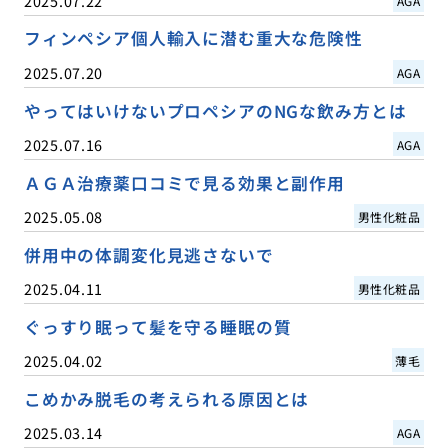
2025.07.22
AGA
フィンペシア個人輸入に潜む重大な危険性
2025.07.20
AGA
やってはいけないプロペシアのNGな飲み方とは
2025.07.16
AGA
ＡＧＡ治療薬口コミで見る効果と副作用
2025.05.08
男性化粧品
併用中の体調変化見逃さないで
2025.04.11
男性化粧品
ぐっすり眠って髪を守る睡眠の質
2025.04.02
薄毛
こめかみ脱毛の考えられる原因とは
2025.03.14
AGA