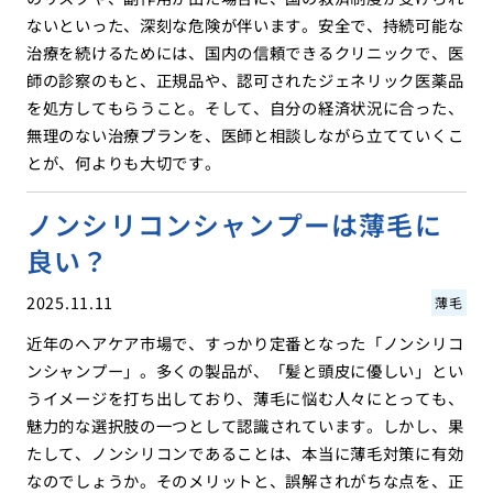
ないといった、深刻な危険が伴います。安全で、持続可能な
治療を続けるためには、国内の信頼できるクリニックで、医
師の診察のもと、正規品や、認可されたジェネリック医薬品
を処方してもらうこと。そして、自分の経済状況に合った、
無理のない治療プランを、医師と相談しながら立てていくこ
とが、何よりも大切です。
ノンシリコンシャンプーは薄毛に
良い？
2025.11.11
薄毛
近年のヘアケア市場で、すっかり定番となった「ノンシリコ
ンシャンプー」。多くの製品が、「髪と頭皮に優しい」とい
うイメージを打ち出しており、薄毛に悩む人々にとっても、
魅力的な選択肢の一つとして認識されています。しかし、果
たして、ノンシリコンであることは、本当に薄毛対策に有効
なのでしょうか。そのメリットと、誤解されがちな点を、正