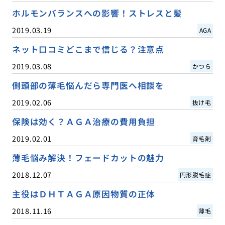
ホルモンバランスへの影響！ストレスと髪
2019.03.19
AGA
ネット口コミどこまで信じる？注意点
2019.03.08
かつら
側頭部の薄毛悩んだら専門医へ相談を
2019.02.06
抜け毛
保険は効く？ＡＧＡ治療の費用負担
2019.02.01
育毛剤
薄毛悩み解決！フェードカットの魅力
2018.12.07
円形脱毛症
主役はＤＨＴＡＧＡ原因物質の正体
2018.11.16
薄毛