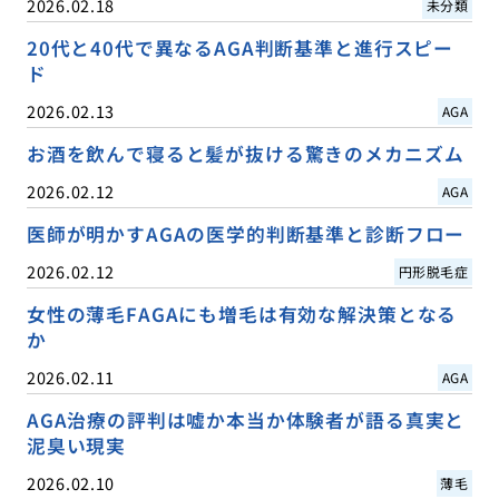
2026.02.18
未分類
20代と40代で異なるAGA判断基準と進行スピー
ド
2026.02.13
AGA
お酒を飲んで寝ると髪が抜ける驚きのメカニズム
2026.02.12
AGA
医師が明かすAGAの医学的判断基準と診断フロー
2026.02.12
円形脱毛症
女性の薄毛FAGAにも増毛は有効な解決策となる
か
2026.02.11
AGA
AGA治療の評判は嘘か本当か体験者が語る真実と
泥臭い現実
2026.02.10
薄毛