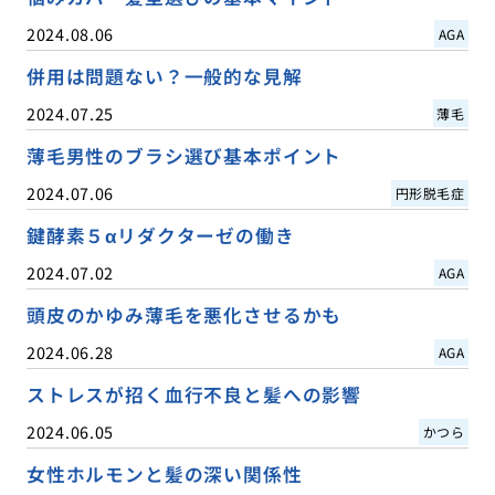
2024.08.06
AGA
併用は問題ない？一般的な見解
2024.07.25
薄毛
薄毛男性のブラシ選び基本ポイント
2024.07.06
円形脱毛症
鍵酵素５αリダクターゼの働き
2024.07.02
AGA
頭皮のかゆみ薄毛を悪化させるかも
2024.06.28
AGA
ストレスが招く血行不良と髪への影響
2024.06.05
かつら
女性ホルモンと髪の深い関係性