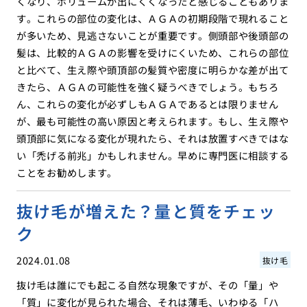
くなり、ボリュームが出にくくなったと感じることもありま
す。これらの部位の変化は、ＡＧＡの初期段階で現れること
が多いため、見逃さないことが重要です。側頭部や後頭部の
髪は、比較的ＡＧＡの影響を受けにくいため、これらの部位
と比べて、生え際や頭頂部の髪質や密度に明らかな差が出て
きたら、ＡＧＡの可能性を強く疑うべきでしょう。もちろ
ん、これらの変化が必ずしもＡＧＡであるとは限りません
が、最も可能性の高い原因と考えられます。もし、生え際や
頭頂部に気になる変化が現れたら、それは放置すべきではな
い「禿げる前兆」かもしれません。早めに専門医に相談する
ことをお勧めします。
抜け毛が増えた？量と質をチェッ
ク
2024.01.08
抜け毛
抜け毛は誰にでも起こる自然な現象ですが、その「量」や
「質」に変化が見られた場合、それは薄毛、いわゆる「ハ