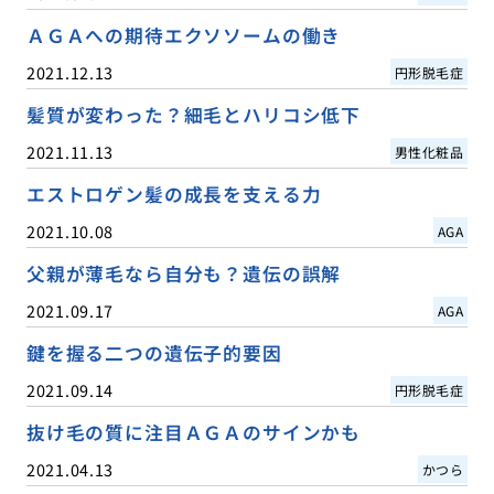
ＡＧＡへの期待エクソソームの働き
2021.12.13
円形脱毛症
髪質が変わった？細毛とハリコシ低下
2021.11.13
男性化粧品
エストロゲン髪の成長を支える力
2021.10.08
AGA
父親が薄毛なら自分も？遺伝の誤解
2021.09.17
AGA
鍵を握る二つの遺伝子的要因
2021.09.14
円形脱毛症
抜け毛の質に注目ＡＧＡのサインかも
2021.04.13
かつら