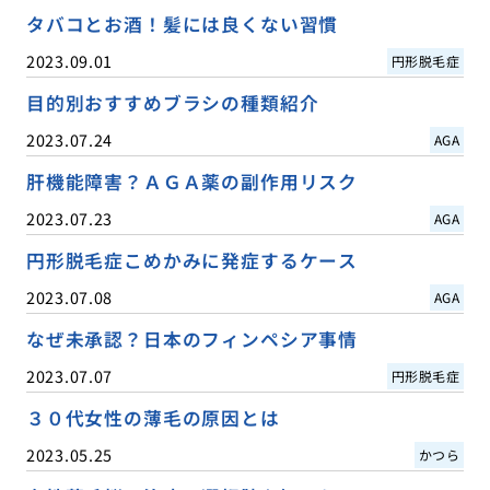
タバコとお酒！髪には良くない習慣
2023.09.01
円形脱毛症
目的別おすすめブラシの種類紹介
2023.07.24
AGA
肝機能障害？ＡＧＡ薬の副作用リスク
2023.07.23
AGA
円形脱毛症こめかみに発症するケース
2023.07.08
AGA
なぜ未承認？日本のフィンペシア事情
2023.07.07
円形脱毛症
３０代女性の薄毛の原因とは
2023.05.25
かつら