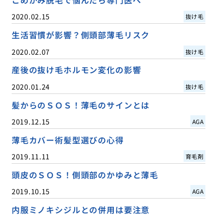
こめかみ脱毛で悩んだら専門医へ
2020.02.15
抜け毛
生活習慣が影響？側頭部薄毛リスク
2020.02.07
抜け毛
産後の抜け毛ホルモン変化の影響
2020.01.24
抜け毛
髪からのＳＯＳ！薄毛のサインとは
2019.12.15
AGA
薄毛カバー術髪型選びの心得
2019.11.11
育毛剤
頭皮のＳＯＳ！側頭部のかゆみと薄毛
2019.10.15
AGA
内服ミノキシジルとの併用は要注意