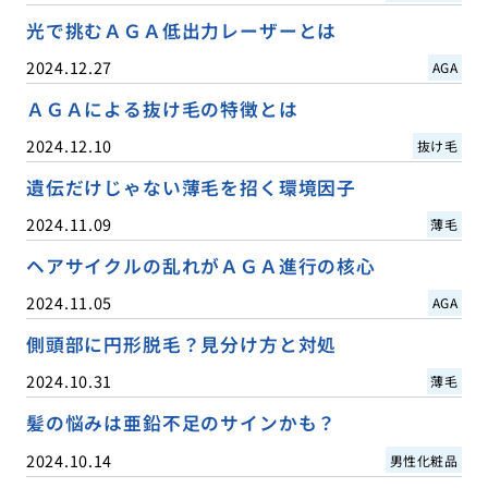
光で挑むＡＧＡ低出力レーザーとは
2024.12.27
AGA
ＡＧＡによる抜け毛の特徴とは
2024.12.10
抜け毛
遺伝だけじゃない薄毛を招く環境因子
2024.11.09
薄毛
ヘアサイクルの乱れがＡＧＡ進行の核心
2024.11.05
AGA
側頭部に円形脱毛？見分け方と対処
2024.10.31
薄毛
髪の悩みは亜鉛不足のサインかも？
2024.10.14
男性化粧品