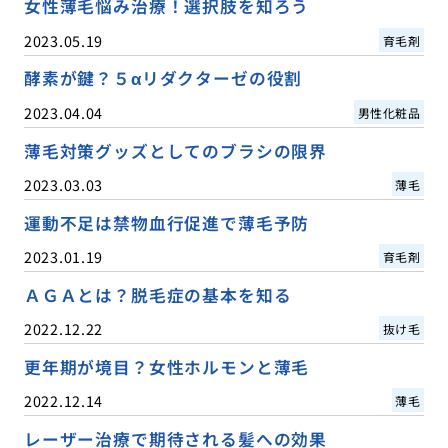
女性薄毛悩み治療！選択肢を知ろう
2023.05.19
育毛剤
酵素が鍵？５αリダクターゼの役割
2023.04.04
男性化粧品
薄毛対策グッズとしてのブラシの限界
2023.03.03
薄毛
運動不足は禁物血行促進で薄毛予防
2023.01.19
育毛剤
ＡＧＡとは？脱毛症の基本を知る
2022.12.22
抜け毛
更年期が境目？女性ホルモンと薄毛
2022.12.14
薄毛
レーザー治療で期待される髪への効果