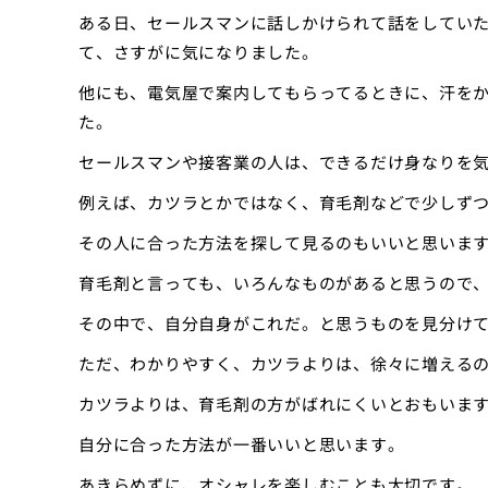
ある日、セールスマンに話しかけられて話をしてい
て、さすがに気になりました。
他にも、電気屋で案内してもらってるときに、汗を
た。
セールスマンや接客業の人は、できるだけ身なりを
例えば、カツラとかではなく、育毛剤などで少しず
その人に合った方法を探して見るのもいいと思いま
育毛剤と言っても、いろんなものがあると思うので
その中で、自分自身がこれだ。と思うものを見分け
ただ、わかりやすく、カツラよりは、徐々に増える
カツラよりは、育毛剤の方がばれにくいとおもいま
自分に合った方法が一番いいと思います。
あきらめずに、オシャレを楽しむことも大切です。