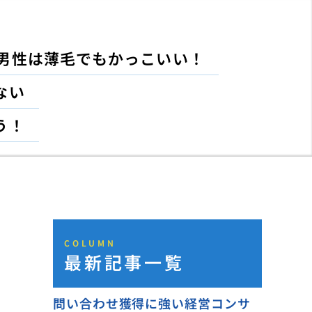
男性は薄毛でもかっこいい！
ない
う！
COLUMN
最新記事一覧
。
問い合わせ獲得に強い経営コンサ