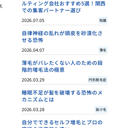
ルティング会社おすすめ5選！関西
え
での集客パートナー選び
2026.07.05
知識
自律神経の乱れが頭皮を砂漠化さ
せる恐怖
2026.04.07
薄毛
薄毛がバレたくない人のための段
階的増毛法の極意
2026.03.29
円形脱毛症
睡眠不足が髪を破壊する恐怖のメ
カニズムとは
2026.03.28
抜け毛
自分でできるセルフ増毛とプロの