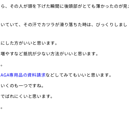
たら、その人が頭を下げた瞬間に後頭部がとても薄かったのが見
かいていて、その汗でカツラが滑り落ちた時は、びっくりしまし
気にした方がいいと思います。
つ増やすなど抵抗が少ない方法がいいと思います。
す。
、
AGA専用品の資料請求
などしてみてもいいと思います。
ていくのも一つですね。
のでばれにくいと思います。
す。