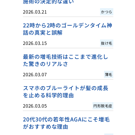
施術の決定的な違い
2026.03.21
かつら
22時から2時のゴールデンタイム神
話の真実と誤解
2026.03.15
抜け毛
最新の増毛技術はここまで進化し
た驚きのリアルさ
2026.03.07
薄毛
スマホのブルーライトが髪の成長
を止める科学的理由
2026.03.05
円形脱毛症
20代30代の若年性AGAにこそ増毛
がおすすめな理由