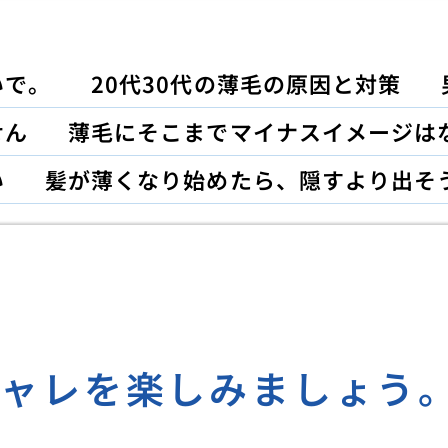
いで。
20代30代の薄毛の原因と対策
せん
薄毛にそこまでマイナスイメージは
い
髪が薄くなり始めたら、隠すより出そ
シャレを楽しみましょう