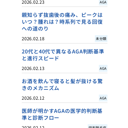
2026.02.23
AGA
親知らず抜歯後の痛み、ピークは
いつ？腫れは？時系列で見る回復
への道のり
2026.02.18
未分類
20代と40代で異なるAGA判断基準
と進行スピード
2026.02.13
AGA
お酒を飲んで寝ると髪が抜ける驚
きのメカニズム
2026.02.12
AGA
医師が明かすAGAの医学的判断基
準と診断フロー
2026.02.12
円形脱毛症