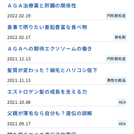
ＡＧＡ治療薬と肝臓の関係性
2022.02.19
円形脱毛症
食事で摂りたい亜鉛豊富な食べ物
2022.02.17
育毛剤
ＡＧＡへの期待エクソソームの働き
2021.12.13
円形脱毛症
髪質が変わった？細毛とハリコシ低下
2021.11.13
男性化粧品
エストロゲン髪の成長を支える力
2021.10.08
AGA
父親が薄毛なら自分も？遺伝の誤解
2021.09.17
AGA