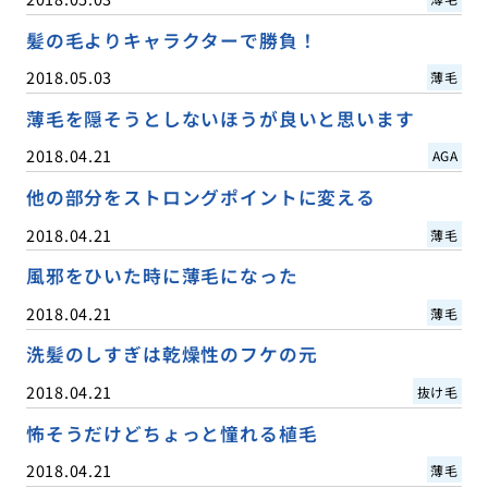
髪の毛よりキャラクターで勝負！
2018.05.03
薄毛
薄毛を隠そうとしないほうが良いと思います
2018.04.21
AGA
他の部分をストロングポイントに変える
2018.04.21
薄毛
風邪をひいた時に薄毛になった
2018.04.21
薄毛
洗髪のしすぎは乾燥性のフケの元
2018.04.21
抜け毛
怖そうだけどちょっと憧れる植毛
2018.04.21
薄毛