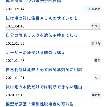
鍵を握る二つの遺伝子的要因
2021.09.14
円形脱毛症
抜け毛の質に注目ＡＧＡのサインかも
2021.04.13
かつら
自分の薄毛リスクを遺伝子検査で知る
2021.01.05
抜け毛
レーザー治療受ける前の心構え
2021.01.03
薄毛
自己判断は危険！必ず医師薬剤師に相談
2021.01.01
AGA
抜け毛の本数だけでは判断できない理由
2020.12.16
育毛剤
髪型が原因？牽引性脱毛症の可能性