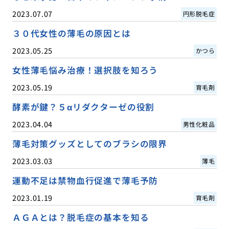
2023.07.07
円形脱毛症
３０代女性の薄毛の原因とは
2023.05.25
かつら
女性薄毛悩み治療！選択肢を知ろう
2023.05.19
育毛剤
酵素が鍵？５αリダクターゼの役割
2023.04.04
男性化粧品
薄毛対策グッズとしてのブラシの限界
2023.03.03
薄毛
運動不足は禁物血行促進で薄毛予防
2023.01.19
育毛剤
ＡＧＡとは？脱毛症の基本を知る