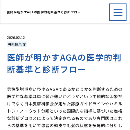
医師が明かすAGAの医学的判断基準と診断フロー
2026.02.12
円形脱毛症
医師が明かすAGAの医学的判
断基準と診断フロー
男性型脱毛症いわゆるAGAであるかどうかを判断するための
医学的な基準は単に髪が薄いかどうかという主観的な印象だ
けでなく日本皮膚科学会が定めた診療ガイドラインやハミル
トン・ノーウッド分類といった国際的な指標に基づいた厳格
な診断プロセスによって決定されるものであり専門医はこれ
らの基準を用いて患者の頭皮や毛髪の状態を多角的に分析し