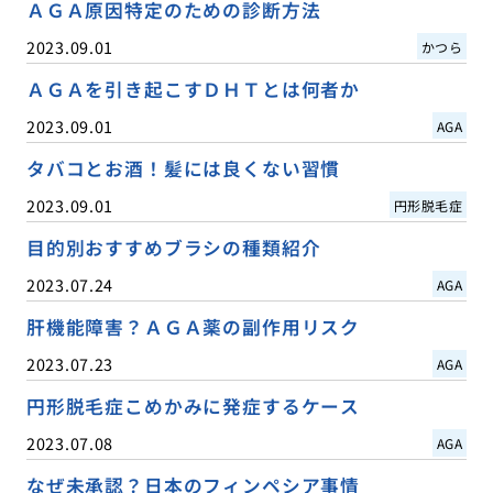
ＡＧＡ原因特定のための診断方法
2023.09.01
かつら
ＡＧＡを引き起こすＤＨＴとは何者か
2023.09.01
AGA
タバコとお酒！髪には良くない習慣
2023.09.01
円形脱毛症
目的別おすすめブラシの種類紹介
2023.07.24
AGA
肝機能障害？ＡＧＡ薬の副作用リスク
2023.07.23
AGA
円形脱毛症こめかみに発症するケース
2023.07.08
AGA
なぜ未承認？日本のフィンペシア事情