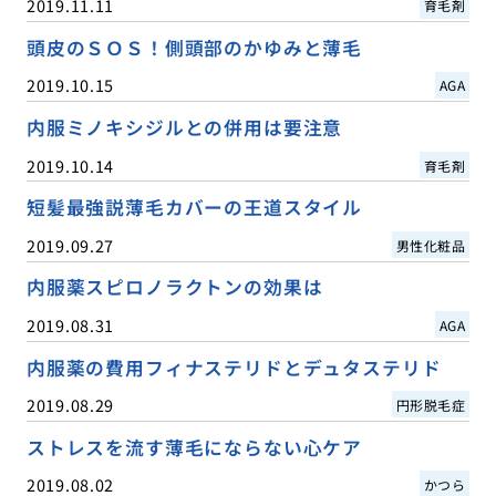
2019.11.11
育毛剤
頭皮のＳＯＳ！側頭部のかゆみと薄毛
2019.10.15
AGA
内服ミノキシジルとの併用は要注意
2019.10.14
育毛剤
短髪最強説薄毛カバーの王道スタイル
2019.09.27
男性化粧品
内服薬スピロノラクトンの効果は
2019.08.31
AGA
内服薬の費用フィナステリドとデュタステリド
2019.08.29
円形脱毛症
ストレスを流す薄毛にならない心ケア
2019.08.02
かつら