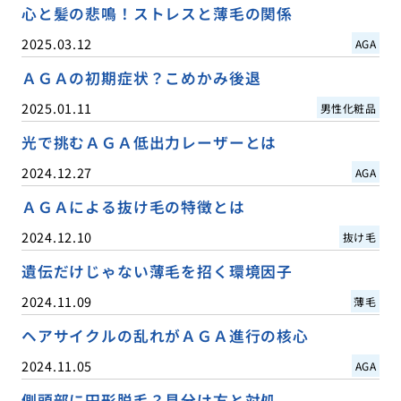
心と髪の悲鳴！ストレスと薄毛の関係
2025.03.12
AGA
ＡＧＡの初期症状？こめかみ後退
2025.01.11
男性化粧品
光で挑むＡＧＡ低出力レーザーとは
2024.12.27
AGA
ＡＧＡによる抜け毛の特徴とは
2024.12.10
抜け毛
遺伝だけじゃない薄毛を招く環境因子
2024.11.09
薄毛
ヘアサイクルの乱れがＡＧＡ進行の核心
2024.11.05
AGA
側頭部に円形脱毛？見分け方と対処