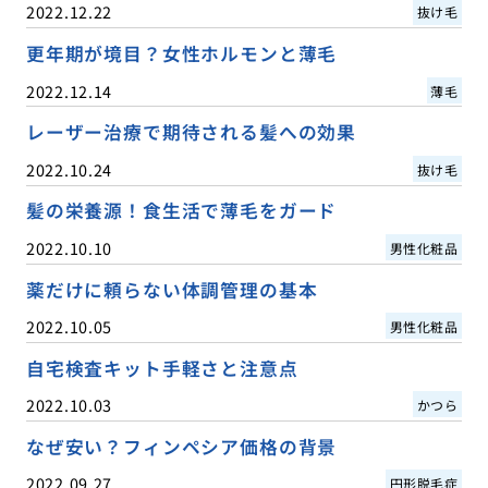
2022.12.22
抜け毛
更年期が境目？女性ホルモンと薄毛
2022.12.14
薄毛
レーザー治療で期待される髪への効果
2022.10.24
抜け毛
髪の栄養源！食生活で薄毛をガード
2022.10.10
男性化粧品
薬だけに頼らない体調管理の基本
2022.10.05
男性化粧品
自宅検査キット手軽さと注意点
2022.10.03
かつら
なぜ安い？フィンペシア価格の背景
2022.09.27
円形脱毛症