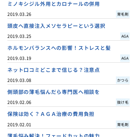
ミノキシジル外用とカロナールの併用
2019.03.26
育毛剤
頭皮へ直接注入メソセラピーという選択
2019.03.25
AGA
ホルモンバランスへの影響！ストレスと髪
2019.03.19
AGA
ネット口コミどこまで信じる？注意点
2019.03.08
かつら
側頭部の薄毛悩んだら専門医へ相談を
2019.02.06
抜け毛
保険は効く？ＡＧＡ治療の費用負担
2019.02.01
育毛剤
薄毛悩み解決！フェードカットの魅力