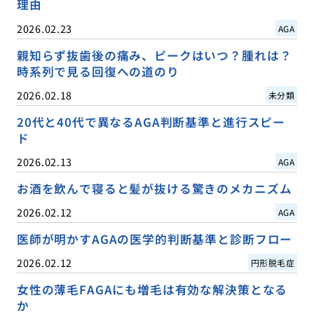
理由
2026.02.23
AGA
親知らず抜歯後の痛み、ピークはいつ？腫れは？
時系列で見る回復への道のり
2026.02.18
未分類
20代と40代で異なるAGA判断基準と進行スピー
ド
2026.02.13
AGA
お酒を飲んで寝ると髪が抜ける驚きのメカニズム
2026.02.12
AGA
医師が明かすAGAの医学的判断基準と診断フロー
2026.02.12
円形脱毛症
女性の薄毛FAGAにも増毛は有効な解決策となる
か