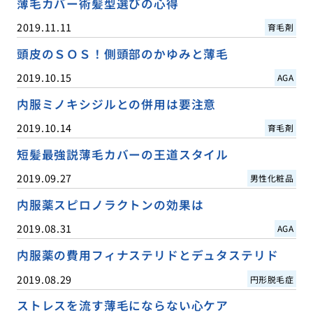
薄毛カバー術髪型選びの心得
2019.11.11
育毛剤
頭皮のＳＯＳ！側頭部のかゆみと薄毛
2019.10.15
AGA
内服ミノキシジルとの併用は要注意
2019.10.14
育毛剤
短髪最強説薄毛カバーの王道スタイル
2019.09.27
男性化粧品
内服薬スピロノラクトンの効果は
2019.08.31
AGA
内服薬の費用フィナステリドとデュタステリド
2019.08.29
円形脱毛症
ストレスを流す薄毛にならない心ケア