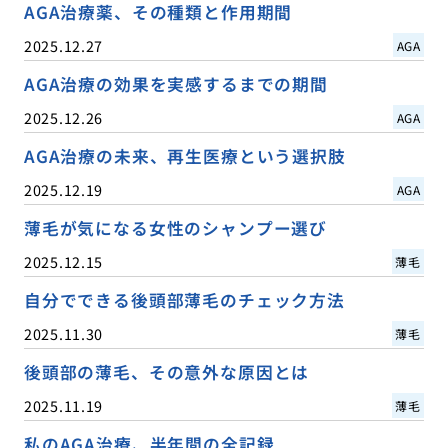
AGA治療薬、その種類と作用期間
2025.12.27
AGA
AGA治療の効果を実感するまでの期間
2025.12.26
AGA
AGA治療の未来、再生医療という選択肢
2025.12.19
AGA
薄毛が気になる女性のシャンプー選び
2025.12.15
薄毛
自分でできる後頭部薄毛のチェック方法
2025.11.30
薄毛
後頭部の薄毛、その意外な原因とは
2025.11.19
薄毛
私のAGA治療、半年間の全記録