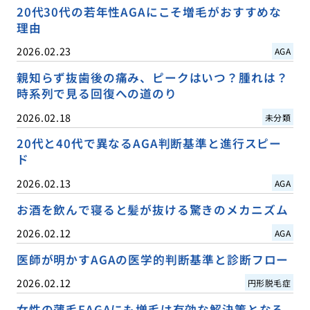
20代30代の若年性AGAにこそ増毛がおすすめな
理由
2026.02.23
AGA
親知らず抜歯後の痛み、ピークはいつ？腫れは？
時系列で見る回復への道のり
2026.02.18
未分類
20代と40代で異なるAGA判断基準と進行スピー
ド
2026.02.13
AGA
お酒を飲んで寝ると髪が抜ける驚きのメカニズム
2026.02.12
AGA
医師が明かすAGAの医学的判断基準と診断フロー
2026.02.12
円形脱毛症
女性の薄毛FAGAにも増毛は有効な解決策となる