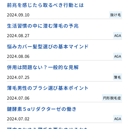
前兆を感じたら取るべき行動とは
2024.09.10
抜け毛
生活習慣の中に潜む薄毛の予兆
2024.08.27
AGA
悩みカバー髪型選びの基本マインド
2024.08.06
AGA
併用は問題ない？一般的な見解
2024.07.25
薄毛
薄毛男性のブラシ選び基本ポイント
2024.07.06
円形脱毛症
鍵酵素５αリダクターゼの働き
2024.07.02
AGA