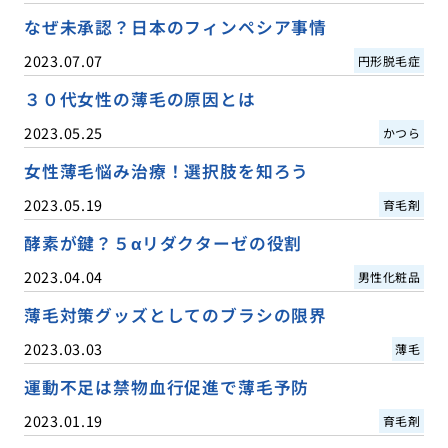
なぜ未承認？日本のフィンペシア事情
2023.07.07
円形脱毛症
３０代女性の薄毛の原因とは
2023.05.25
かつら
女性薄毛悩み治療！選択肢を知ろう
2023.05.19
育毛剤
酵素が鍵？５αリダクターゼの役割
2023.04.04
男性化粧品
薄毛対策グッズとしてのブラシの限界
2023.03.03
薄毛
運動不足は禁物血行促進で薄毛予防
2023.01.19
育毛剤