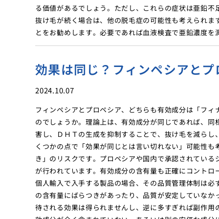
る価値があるでしょう。ただし、これらの症状は亜鉛不
抜け毛が続く場合は、他の脱毛症の可能性も考えられま
とをお勧めします。必要であれば血液検査で亜鉛濃度を
効果は同じ？フィンペシアとプ
2024.10.07
フィンペシアとプロペシア、どちらも有効成分は「フィ
のでしょうか。理論上は、有効成分が同じであれば、同
害し、ＤＨＴの生成を抑制することで、抜け毛を減らし
くつかの点で「効果が同じとは言い切れない」可能性も
き」のリスクです。プロペシアや国内で承認されている
が行われています。有効成分の含有量も正確にコントロ
個人輸入で入手する製品の場合、その品質管理体制は必
の含有量にばらつきがあったり、品質が安定していなか
待される効果は得られませんし、逆に多すぎれば副作用