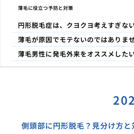
薄毛に役立つ予防と対策
円形脱毛症は、クヨクヨ考えすぎな
薄毛が原因でモテないのではありま
薄毛男性に発毛外来をオススメした
20
側頭部に円形脱毛？見分け方と