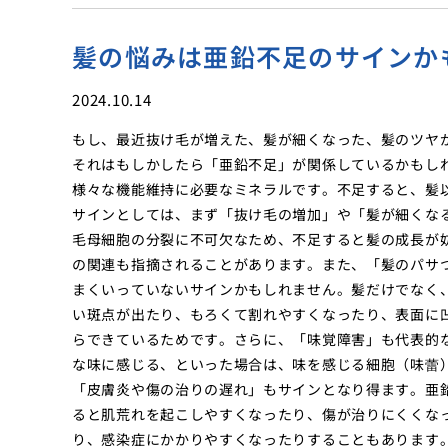
髪の悩みは亜鉛不足のサインか
2024.10.14
もし、最近抜け毛が増えた、髪が細くなった、髪のツヤ
それはもしかしたら「亜鉛不足」が関係しているかもし
様々な機能維持に必要なミネラルです。不足すると、髪
サインとしては、まず「抜け毛の増加」や「髪が細くな
毛母細胞の分裂に不可欠なため、不足すると髪の成長が
の関連も指摘されることがあります。また、「髪のパサ
まくいっていないサインかもしれません。髪だけでなく
い斑点が出たり、もろくて割れやすくなったり、表面に
らできているためです。さらに、「味覚障害」も代表的
な味に感じる、といった場合は、味を感じる細胞（味蕾
「皮膚炎や傷の治りの遅れ」もサインとなり得ます。亜
ると肌荒れを起こしやすくなったり、傷が治りにくくな
り、感染症にかかりやすくなったりすることもあります