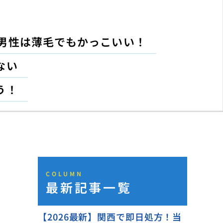
男性は薄毛でもかっこいい！
ない
う！
COLUMN
最新記事一覧
【2026最新】関西で即日処方！当