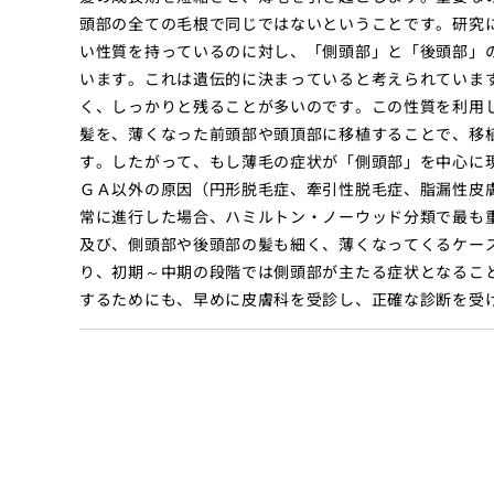
頭部の全ての毛根で同じではないということです。研究
い性質を持っているのに対し、「側頭部」と「後頭部」
います。これは遺伝的に決まっていると考えられていま
く、しっかりと残ることが多いのです。この性質を利用
髪を、薄くなった前頭部や頭頂部に移植することで、移
す。したがって、もし薄毛の症状が「側頭部」を中心に
ＧＡ以外の原因（円形脱毛症、牽引性脱毛症、脂漏性皮
常に進行した場合、ハミルトン・ノーウッド分類で最も
及び、側頭部や後頭部の髪も細く、薄くなってくるケー
り、初期～中期の段階では側頭部が主たる症状となるこ
するためにも、早めに皮膚科を受診し、正確な診断を受