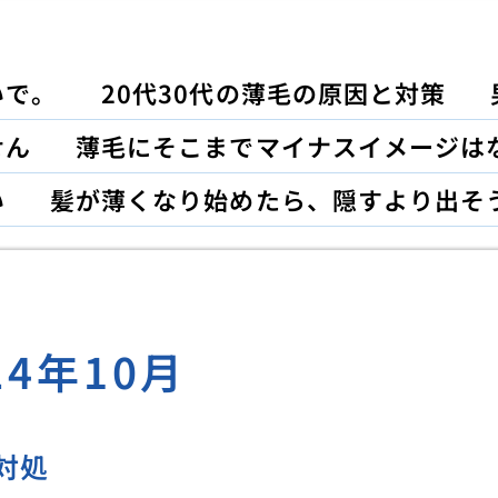
いで。
20代30代の薄毛の原因と対策
せん
薄毛にそこまでマイナスイメージは
い
髪が薄くなり始めたら、隠すより出そ
24年10月
対処