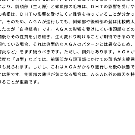
により、前頭部（生え際）と頭頂部の毛根は、ＤＨＴの影響を受けや
の毛根は、ＤＨＴの影響を受けにくい性質を持っていることが分かっ
す。そのため、ＡＧＡが進行しても、側頭部や後頭部の髪は比較的太
したのが「自毛植毛」です。ＡＧＡの影響を受けにくい後頭部などの
植後もその性質を引き継ぎ、生え変わり続けることが期待できるので
現れている場合、それは典型的なＡＧＡのパターンとは異なるため、
膚炎など）をまず疑うべきです。ただし、例外もあります。ＡＧＡが
重度な「Ⅶ型」などでは、前頭部から頭頂部にかけての薄毛が広範囲
スも見られます。しかし、これはＡＧＡがかなり進行した後の状態で
とは稀です。側頭部の薄毛が気になる場合は、ＡＧＡ以外の原因を特
けることが重要です。